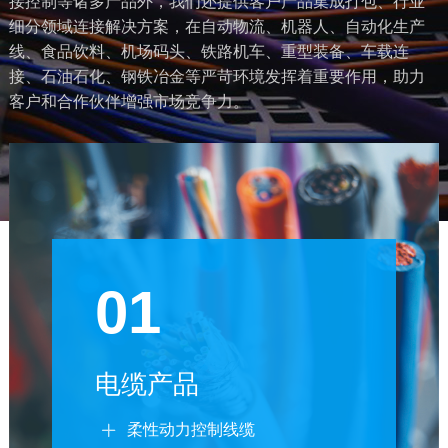
接控制等诸多产品外，我们还提供客户产品集成打包、行业
细分领域连接解决方案，在自动物流、机器人、自动化生产
线、食品饮料、机场码头、铁路机车、重型装备、车载连
接、石油石化、钢铁冶金等严苛环境发挥着重要作用，助力
客户和合作伙伴增强市场竞争力。
01
电缆产品
柔性动力控制线缆
