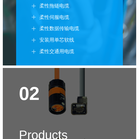
柔性拖链电缆

柔性伺服电缆

柔性数据传输电缆

安装用单芯软线

柔性交通用电缆

02
Products