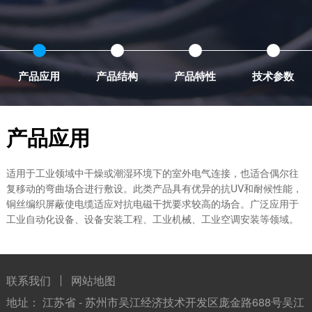
产品应用
产品结构
产品特性
技术参数
产品应用
适用于工业领域中干燥或潮湿环境下的室外电气连接，也适合偶尔往
复移动的弯曲场合进行敷设。此类产品具有优异的抗UV和耐候性能，
铜丝编织屏蔽使电缆适应对抗电磁干扰要求较高的场合。广泛应用于
工业自动化设备、设备安装工程、工业机械、工业空调安装等领域。
联系我们
网站地图
地址： 江苏省 - 苏州市吴江经济技术开发区庞金路688号吴江